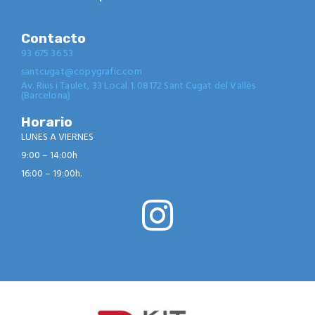
Contacto
93 675 36 53
santcugat@copygrafic.com
Av. Rius i Taulet, 33 Local 1. 08172 Sant Cugat del Vallès
(Barcelona)
Horario
LUNES A VIERNES
9:00 – 14:00h
16:00 – 19:00h.