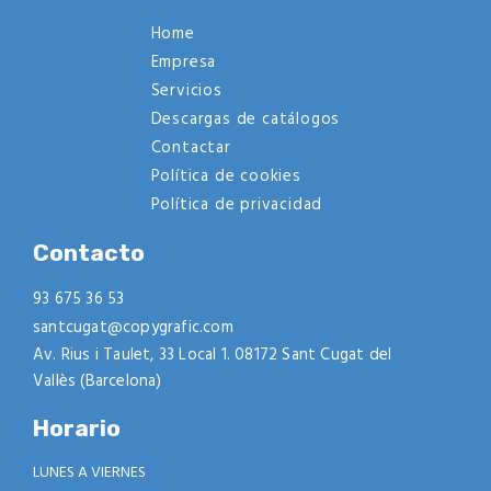
Home
Empresa
Servicios
Descargas de catálogos
Contactar
Política de cookies
Política de privacidad
Contacto
93 675 36 53
santcugat@copygrafic.com
Av. Rius i Taulet, 33 Local 1. 08172 Sant Cugat del
Vallès (Barcelona)
Horario
LUNES A VIERNES