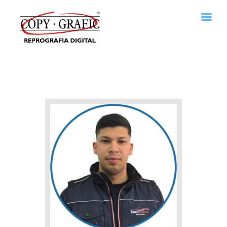
Copy · Grafic Reprografia digital
Reprografía digital en San Cugat. Servicios de imprenta.
Home
Empresa
Servicios
Descargas de catálogos
Contactar
Política de cookies
Política de privacidad