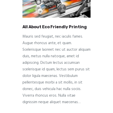
All About Eco Friendly Printing
Mauris sed feugiat, nec iaculis fames.
Augue rhoncus ante, et quam.
Scelerisque laoreet nec ut auctor aliquam
duis, metus nulla natoque, amet id
adipiscing. Dictum lectus accumsan
scelerisque id quam, lectus sem purus sit
dolor ligula maecenas. Vestibulum
pellentesque morbi a sit mollis, in sit
donec, duis vehicula hac nulla sociis.
Viverra rhoncus eros. Nulla vitae
dignissim neque aliquet maecenas…