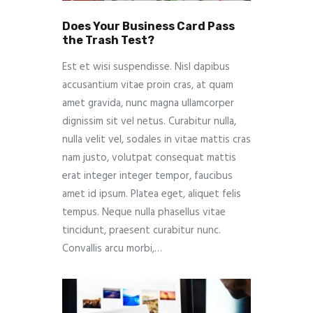
Does Your Business Card Pass
the Trash Test?
Est et wisi suspendisse. Nisl dapibus
accusantium vitae proin cras, at quam
amet gravida, nunc magna ullamcorper
dignissim sit vel netus. Curabitur nulla,
nulla velit vel, sodales in vitae mattis cras
nam justo, volutpat consequat mattis
erat integer integer tempor, faucibus
amet id ipsum. Platea eget, aliquet felis
tempus. Neque nulla phasellus vitae
tincidunt, praesent curabitur nunc.
Convallis arcu morbi,…