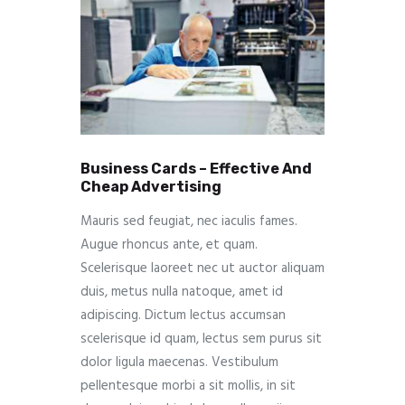
Business Cards – Effective And
Cheap Advertising
Mauris sed feugiat, nec iaculis fames.
Augue rhoncus ante, et quam.
Scelerisque laoreet nec ut auctor aliquam
duis, metus nulla natoque, amet id
adipiscing. Dictum lectus accumsan
scelerisque id quam, lectus sem purus sit
dolor ligula maecenas. Vestibulum
pellentesque morbi a sit mollis, in sit