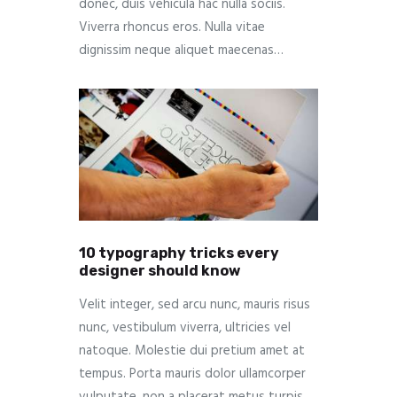
donec, duis vehicula hac nulla sociis.
Viverra rhoncus eros. Nulla vitae
dignissim neque aliquet maecenas…
10 typography tricks every
designer should know
Velit integer, sed arcu nunc, mauris risus
nunc, vestibulum viverra, ultricies vel
natoque. Molestie dui pretium amet at
tempus. Porta mauris dolor ullamcorper