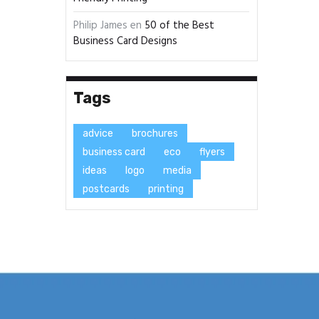
Philip James
en
50 of the Best
Business Card Designs
Tags
advice
brochures
business card
eco
flyers
ideas
logo
media
postcards
printing