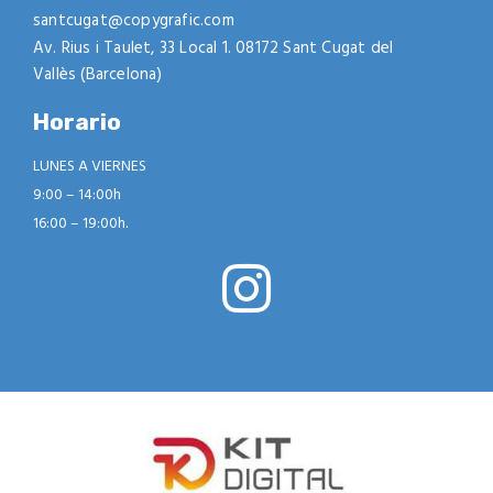
santcugat@copygrafic.com
Av. Rius i Taulet, 33 Local 1. 08172 Sant Cugat del
Vallès (Barcelona)
Horario
LUNES A VIERNES
9:00 – 14:00h
16:00 – 19:00h.