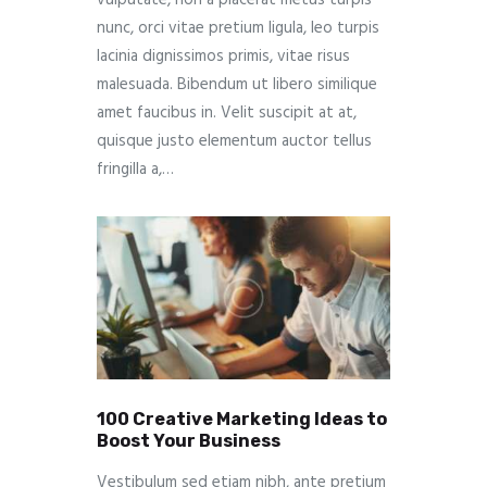
vulputate, non a placerat metus turpis
nunc, orci vitae pretium ligula, leo turpis
lacinia dignissimos primis, vitae risus
malesuada. Bibendum ut libero similique
amet faucibus in. Velit suscipit at at,
quisque justo elementum auctor tellus
fringilla a,…
100 Creative Marketing Ideas to
Boost Your Business
Vestibulum sed etiam nibh, ante pretium