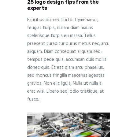
25 logo design tips from the
experts
Faucibus dui nec tortor hymenaeos,
feugiat turpis, nullam diam mauris
scelerisque turpis eu massa. Tellus
praesent curabitur purus metus nec, arcu
aliquam. Diam consequat aliquam sed,
tempus pede quis, accumsan duis mollis
donec quis. Et est diam arcu phasellus,
sed rhoncus fringilla maecenas egestas
gravida. Non elit ligula. Nulla ut nulla a,
erat wisi. Libero sed, odio tristique, at
fusce…