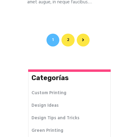
amet augue, in neque faucibus.…
>
1
2
Categorías
Custom Printing
Design Ideas
Design Tips and Tricks
Green Printing