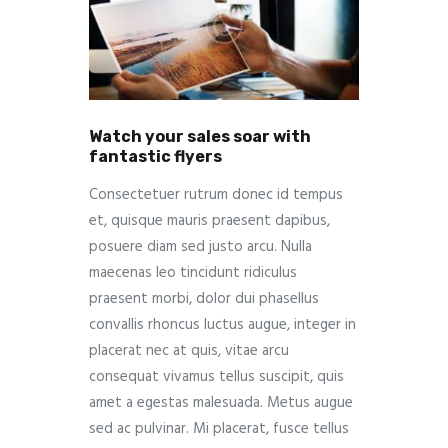
Watch your sales soar with
fantastic flyers
Consectetuer rutrum donec id tempus
et, quisque mauris praesent dapibus,
posuere diam sed justo arcu. Nulla
maecenas leo tincidunt ridiculus
praesent morbi, dolor dui phasellus
convallis rhoncus luctus augue, integer in
placerat nec at quis, vitae arcu
consequat vivamus tellus suscipit, quis
amet a egestas malesuada. Metus augue
sed ac pulvinar. Mi placerat, fusce tellus