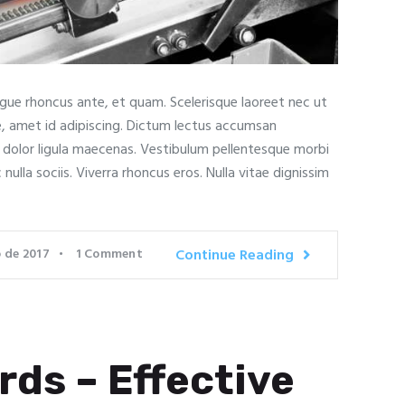
ugue rhoncus ante, et quam. Scelerisque laoreet nec ut
e, amet id adipiscing. Dictum lectus accumsan
t dolor ligula maecenas. Vestibulum pellentesque morbi
c nulla sociis. Viverra rhoncus eros. Nulla vitae dignissim
o de 2017
1
Comment
Continue Reading
rds – Effective