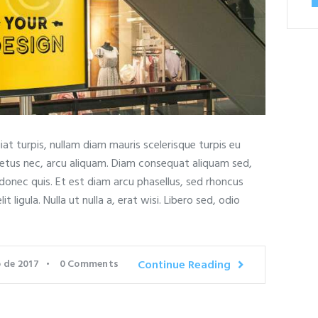
at turpis, nullam diam mauris scelerisque turpis eu
metus nec, arcu aliquam. Diam consequat aliquam sed,
onec quis. Et est diam arcu phasellus, sed rhoncus
 ligula. Nulla ut nulla a, erat wisi. Libero sed, odio
o de 2017
0
Comments
Continue Reading