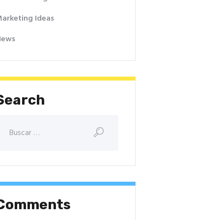
arketing Ideas
News
Search
Comments