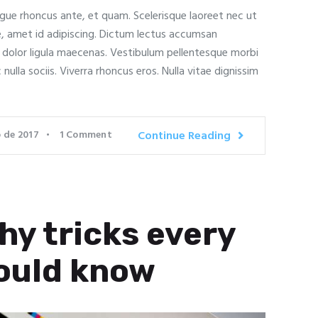
ugue rhoncus ante, et quam. Scelerisque laoreet nec ut
e, amet id adipiscing. Dictum lectus accumsan
t dolor ligula maecenas. Vestibulum pellentesque morbi
c nulla sociis. Viverra rhoncus eros. Nulla vitae dignissim
o de 2017
1
Comment
Continue Reading
hy tricks every
ould know