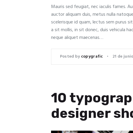
Mauris sed feugiat, nec iaculis fames. A
auctor aliquam duis, metus nulla natoqu
scelerisque id quam, lectus sem purus si
a sit mollis, in sit donec, duis vehicula ha
neque aliquet maecenas…
Posted by
copygrafic
21 de juni
10 typograp
designer sh