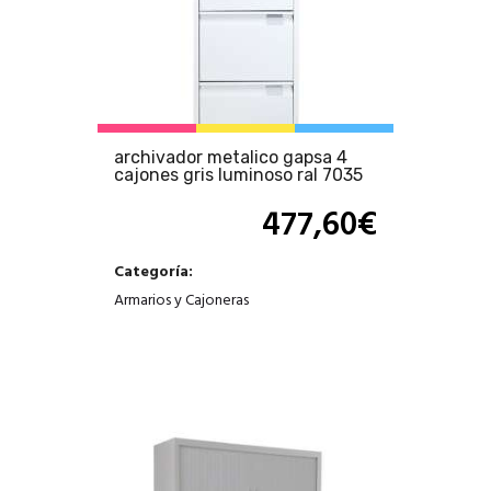
archivador metalico gapsa 4
cajones gris luminoso ral 7035
477,60
€
Categoría:
Armarios y Cajoneras