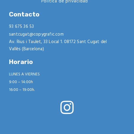
Política de privacidad
Contacto
93 675 36 53
santcugat@copygrafic.com
Av. Rius i Taulet, 33 Local 1. 08172 Sant Cugat del
Vallès (Barcelona)
Horario
LUNES A VIERNES
9:00 – 14:00h
16:00 – 19:00h.