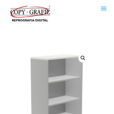
Copy · Grafic Reprografia digital
Reprografía digital en San Cugat. Servicios de imprenta.
Home
Empresa
Servicios
Descargas de catálogos
Contactar
Política de cookies
Política de privacidad