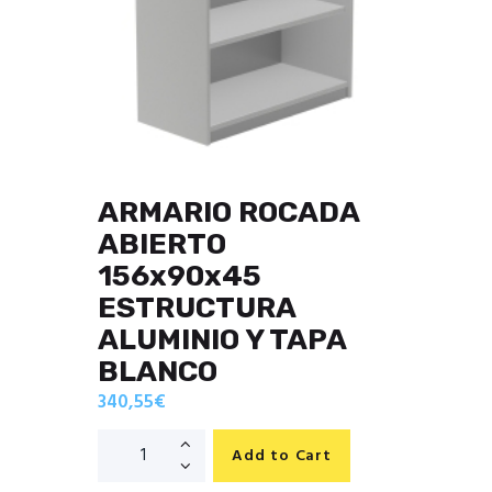
ARMARIO ROCADA
ABIERTO
156x90x45
ESTRUCTURA
ALUMINIO Y TAPA
BLANCO
340,55
€
Add to Cart