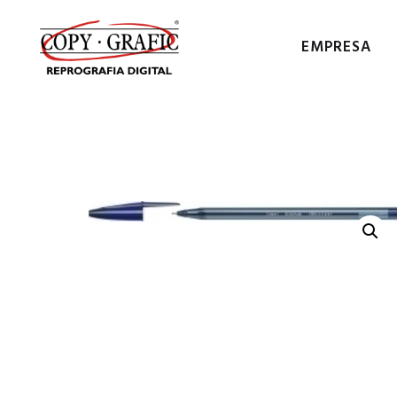
EMPRESA
COPY