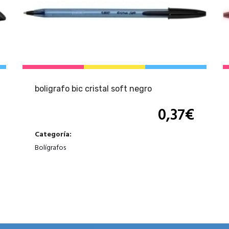
boligrafo bic cristal soft negro
0,37
€
Categoría:
Bolígrafos