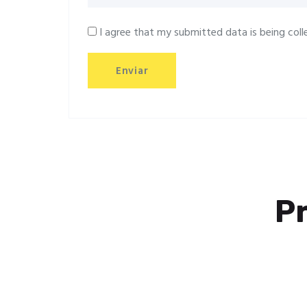
I agree that my submitted data is being coll
P