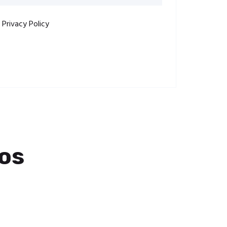
r
Privacy Policy
os