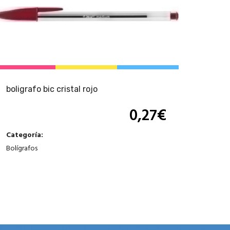
boligrafo bic cristal rojo
0,27
€
Categoría:
Bolígrafos