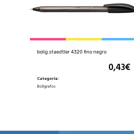
bolig.staedtler 4320 fino negro
0,43
€
Categoría:
Bolígrafos