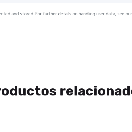
ected and stored. For further details on handling user data, see ou
roductos relacionad