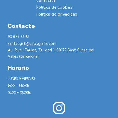
Contactar
Política de cookies
Política de privacidad
Contacto
93 675 36 53
santcugat@copygrafic.com
Av. Rius i Taulet, 33 Local 1. 08172 Sant Cugat del
Vallès (Barcelona)
Horario
LUNES A VIERNES
9:00 – 14:00h
16:00 – 19:00h.