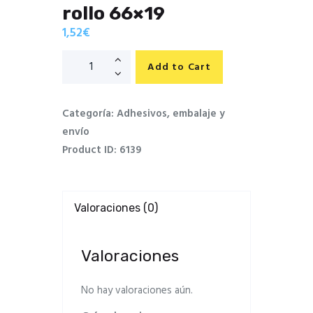
rollo 66×19
1,52
€
Add to Cart
Categoría:
Adhesivos, embalaje y
envío
Product ID:
6139
Valoraciones (0)
Valoraciones
No hay valoraciones aún.