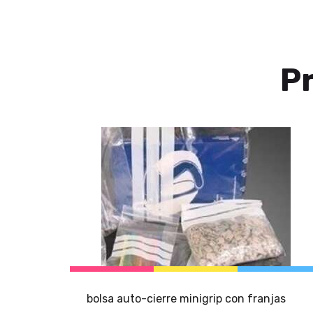
P
bolsa auto-cierre minigrip con franjas