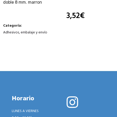
doble 8 mm. marron
3,52
€
Categoría:
Adhesivos, embalaje y envío
Horario
LUNES A VIERNES