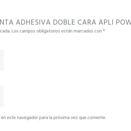
“CINTA ADHESIVA DOBLE CARA APLI POW
icada.
Los campos obligatorios están marcados con
*
 en este navegador para la próxima vez que comente.