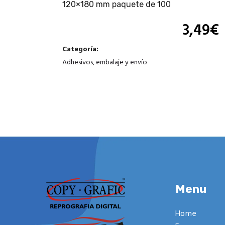
120×180 mm paquete de 100
3,49
€
Categoría:
Adhesivos, embalaje y envío
Menu
Home