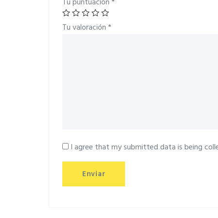
Tu puntuación
*
Tu valoración
*
I agree that my submitted data is being coll