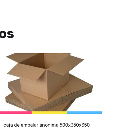
os
caja de embalar anonima 500x350x350