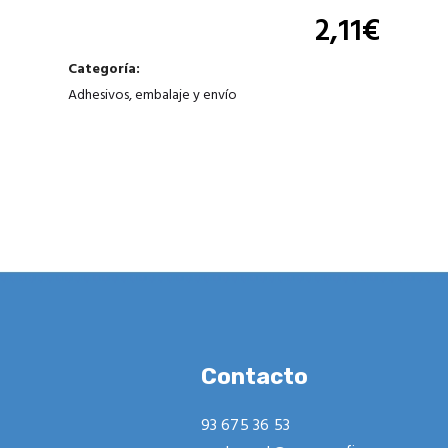
2,11
€
Categoría:
Adhesivos, embalaje y envío
Contacto
93 675 36 53