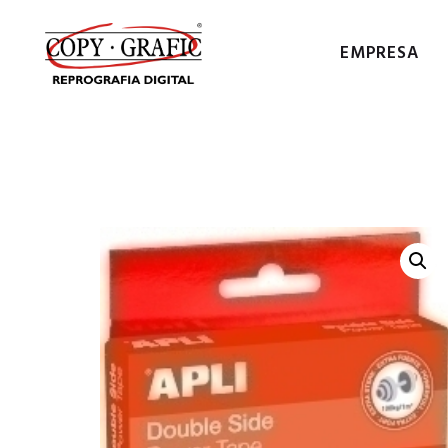
EMPRESA
COPY