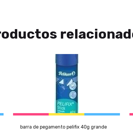
roductos relacionad
barra de pegamento pelifix 40g grande