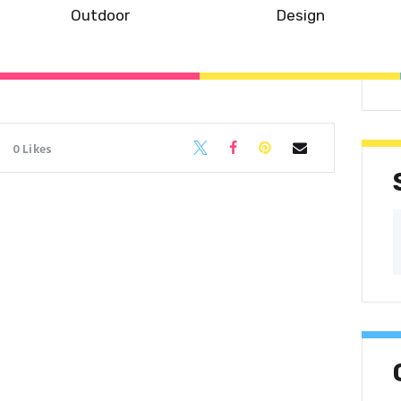
Outdoor
Design
M
0
Likes