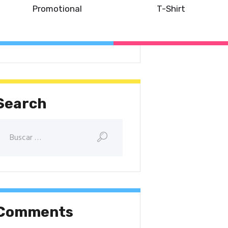
Promotional
T-Shirt
arketing Ideas
News
Search
Comments