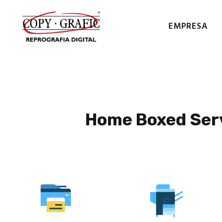
EMPRESA
COPY
Home Boxed Ser