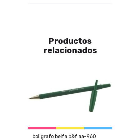
Productos
relacionados
boligrafo beifa b&f aa-960