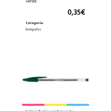
verde
0,35
€
Categoría:
Bolígrafos