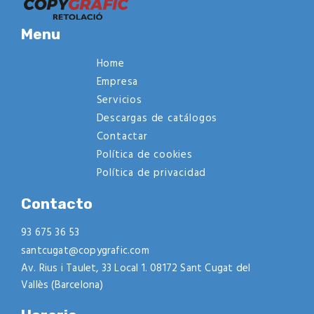
Menu
Home
Empresa
Servicios
Descargas de catálogos
Contactar
Política de cookies
Política de privacidad
Contacto
93 675 36 53
santcugat@copygrafic.com
Av. Rius i Taulet, 33 Local 1. 08172 Sant Cugat del
Vallès (Barcelona)