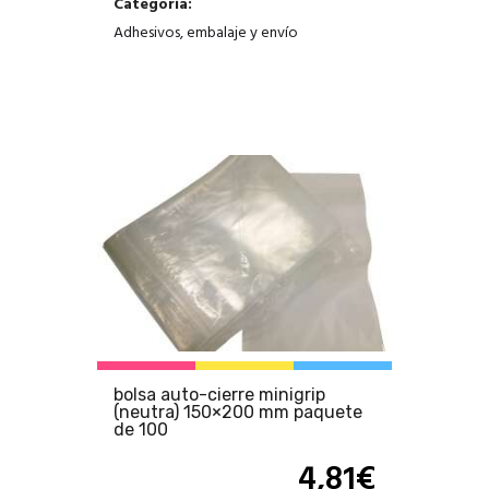
Categoría:
Adhesivos, embalaje y envío
bolsa auto-cierre minigrip
(neutra) 150×200 mm paquete
de 100
4,81
€