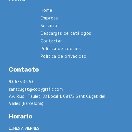
Home
Empresa
Servicios
Descargas de catálogos
Contactar
Política de cookies
Política de privacidad
Contacto
93 675 36 53
santcugat@copygrafic.com
Av. Rius i Taulet, 33 Local 1. 08172 Sant Cugat del
Vallès (Barcelona)
Horario
LUNES A VIERNES