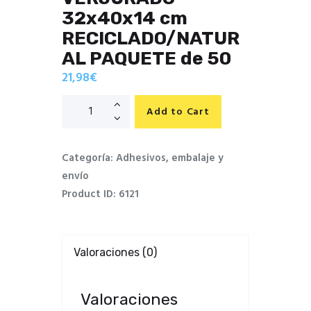
32x40x14 cm
RECICLADO/NATUR
AL PAQUETE de 50
21,98
€
Add to Cart
Categoría:
Adhesivos, embalaje y
envío
Product ID:
6121
Valoraciones (0)
Valoraciones