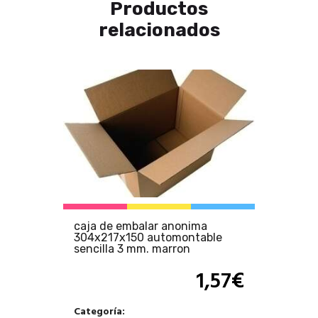
Productos
relacionados
caja de embalar anonima
304x217x150 automontable
sencilla 3 mm. marron
1,57
€
Categoría: