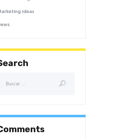
arketing Ideas
News
Search
Comments